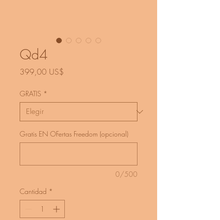
Qd4
Precio
399,00 US$
GRATIS
*
Gratis EN OFertas Freedom (opcional)
0/500
Cantidad
*