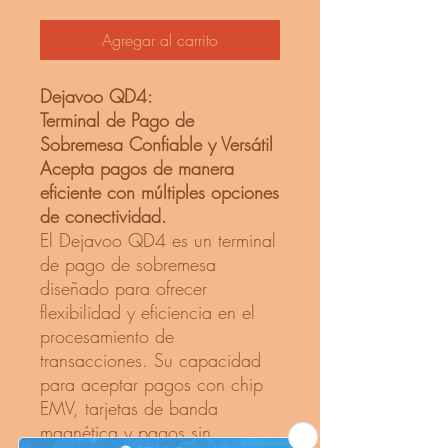
Agregar al carrito
Dejavoo QD4:
Terminal de Pago de
Sobremesa Confiable y Versátil
Acepta pagos de manera
eficiente con múltiples opciones
de conectividad.
El Dejavoo QD4 es un terminal
de pago de sobremesa
diseñado para ofrecer
flexibilidad y eficiencia en el
procesamiento de
transacciones. Su capacidad
para aceptar pagos con chip
EMV, tarjetas de banda
magnética y pagos sin