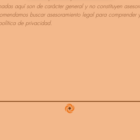
nadas aquí son de carácter general y no constituyen aseso
comendamos buscar asesoramiento legal para comprender y
política de privacidad.
Política de privacidad
© 2024 Creado por MagicPay.com