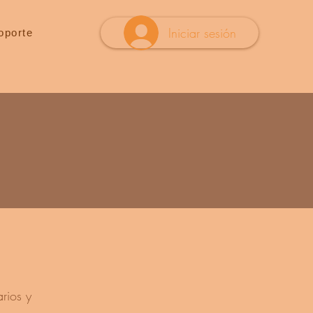
Iniciar sesión
oporte
rios y