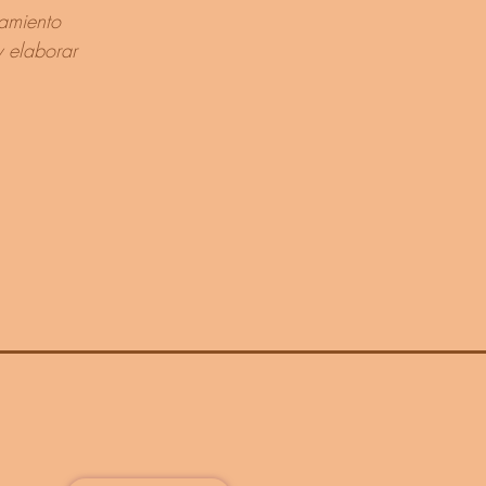
ramiento
 elaborar